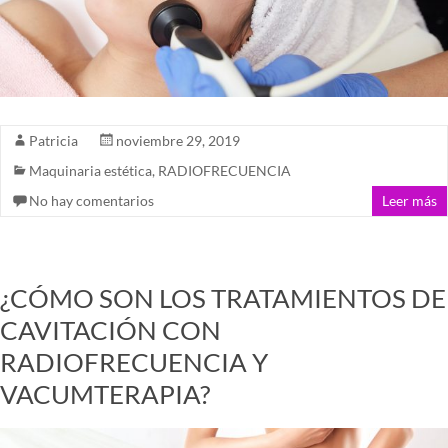
Patricia
noviembre 29, 2019
Maquinaria estética
,
RADIOFRECUENCIA
No hay comentarios
Leer más
¿CÓMO SON LOS TRATAMIENTOS DE
CAVITACIÓN CON
RADIOFRECUENCIA Y
VACUMTERAPIA?