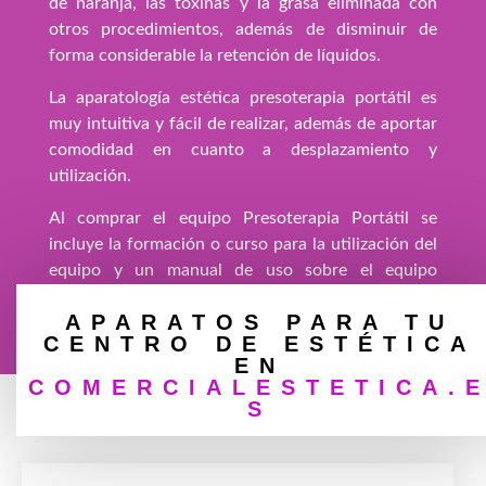
de naranja, las toxinas y la grasa eliminada con
otros procedimientos, además de disminuir de
forma considerable la retención de líquidos.
La aparatología estética presoterapia portátil es
muy intuitiva y fácil de realizar, además de aportar
comodidad en cuanto a desplazamiento y
utilización.
Al comprar el equipo Presoterapia Portátil se
incluye la formación o curso para la utilización del
equipo y un manual de uso sobre el equipo
totalmente gratuito.
APARATOS PARA TU
CENTRO DE
ESTÉTICA
EN
COMERCIALESTETICA.
S