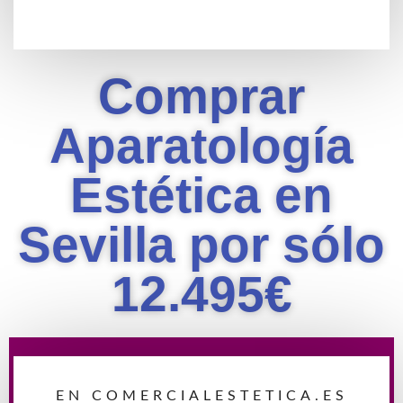
Comprar
Aparatología
Estética en
Sevilla por sólo
12.495€
SOLICITA INFORMACION
SIN
COMPROMISO
EN COMERCIALESTETICA.ES