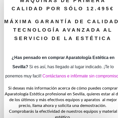
imbatible!
MÁQUINAS DE PRIMERA
CALIDAD POR SÓLO 12.495€
MÁXIMA GARANTÍA DE CALIDAD
TECNOLOGÍA AVANZADA AL
SERVICIO DE LA ESTÉTICA
¿Has pensado en comprar Aparatología Estética en
Sevilla?
Si es así, has llegado al lugar indicado. ¡Te lo
ponemos muy facil!
Contáctanos e infórmate sin compromis
Si deseas más información acerca de cómo puedes comprar
Aparatología Estética profesional en Sevilla, quieres estar al d
de los últimos y más efectivos equipos y aparatos al mejor
precio, llama ahora y solicita una demostración.
Comprobarás la efectividad de nuestros equipos y material
estético.