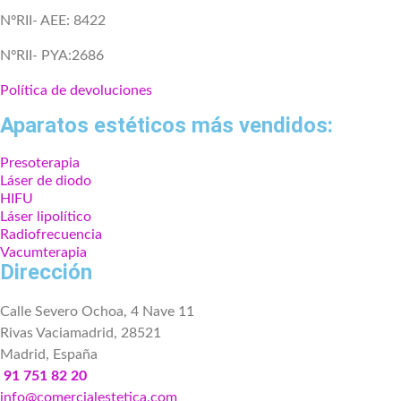
NºRII- AEE: 8422
NºRII- PYA:2686
Política de devoluciones
Aparatos estéticos más vendidos:
Presoterapia
Láser de diodo
HIFU
Láser lipolítico
Radiofrecuencia
Vacumterapia
Dirección
Calle Severo Ochoa, 4 Nave 11
Rivas Vaciamadrid, 28521
Madrid, España
91 751 82 20
info@comercialestetica.com