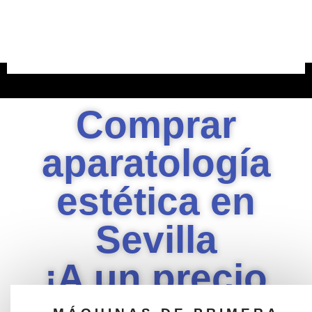
VER APARATOLOGÍA
Comprar
aparatología
estética en
Sevilla
¡A un precio