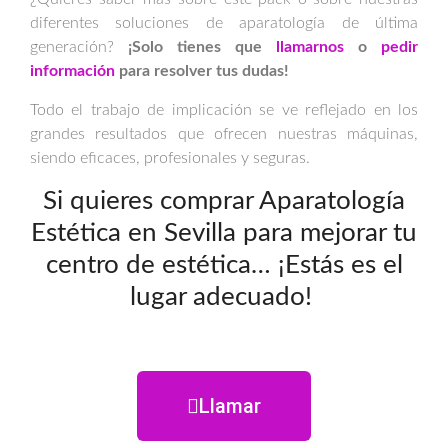
diferentes soluciones de aparatología de última
generación?
¡Solo tienes que
llamarnos
o
pedir
información
para resolver tus dudas!
Todo el trabajo de implicación se ve reflejado en los
grandes resultados que ofrecen nuestras máquinas,
siendo eficaces, profesionales y seguras.
Si quieres comprar Aparatología
Estética en Sevilla para mejorar tu
centro de estética… ¡Estás es el
lugar adecuado!
Llamar