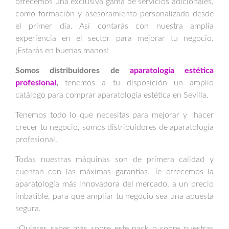
ofrecemos una exclusiva gama de servicios adicionales,
como formación y asesoramiento personalizado desde
el primer día. Así contarás con nuestra amplia
experiencia en el sector para mejorar tu negocio.
¡Estarás en buenas manos!
Somos distribuidores de
aparatología estética
profesional
,
tenemos a tu disposición un amplio
catálogo para comprar aparatología estética en Sevilla.
Tenemos todo lo que necesitas para mejorar y hacer
crecer tu negocio, somos distribuidores de aparatología
profesional.
Todas nuestras máquinas son de primera calidad y
cuentan con las máximas garantías. Te ofrecemos la
aparatología más innovadora del mercado, a un precio
imbatible, para que ampliar tu negocio sea una apuesta
segura.
¿Quieres saber más sobre este pack o sobre nuestras