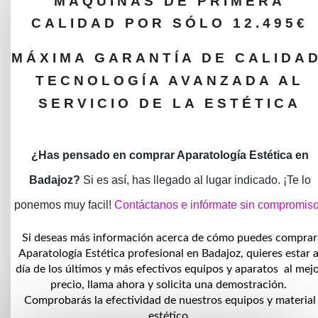
imbatible!
MÁQUINAS DE PRIMERA
CALIDAD POR SÓLO 12.495€
MÁXIMA GARANTÍA DE CALIDAD
TECNOLOGÍA AVANZADA AL
SERVICIO DE LA ESTÉTICA
¿Has pensado en comprar Aparatología Estética en
Badajoz?
Si es así, has llegado al lugar indicado. ¡Te lo
ponemos muy facil!
Contáctanos e infórmate sin compromis
Si deseas más información acerca de cómo puedes comprar
Aparatología Estética profesional en Badajoz, quieres estar a
día de los últimos y más efectivos equipos y aparatos al mej
precio, llama ahora y solicita una demostración.
Comprobarás la efectividad de nuestros equipos y material
estético.