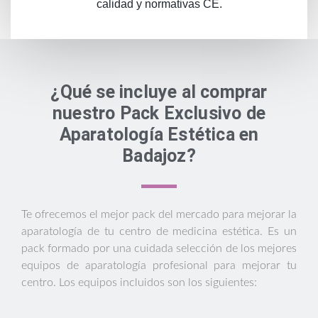
calidad y normativas CE.
¿Qué se incluye al comprar
nuestro Pack Exclusivo de
Aparatología Estética en
Badajoz?
Te ofrecemos el mejor pack del mercado para mejorar la
aparatología de tu centro de medicina estética. Es un
pack formado por una cuidada selección de los mejores
equipos de aparatología profesional para mejorar tu
centro. Los equipos incluidos son los siguientes: