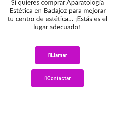
Si quieres comprar Aparatología
Estética en Badajoz para mejorar
tu centro de estética… ¡Estás es el
lugar adecuado!
Llamar
Contactar