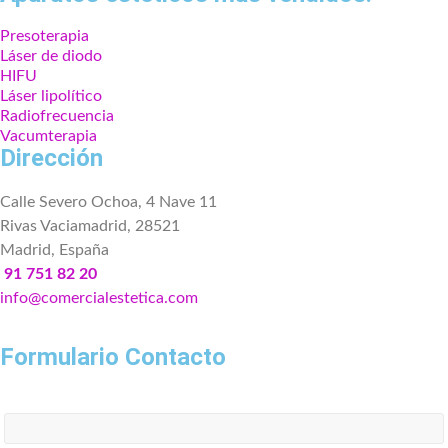
Presoterapia
Láser de diodo
HIFU
Láser lipolítico
Radiofrecuencia
Vacumterapia
Dirección
Calle Severo Ochoa, 4 Nave 11
Rivas Vaciamadrid, 28521
Madrid, España
91 751 82 20
info@comercialestetica.com
Formulario Contacto
Nombre*