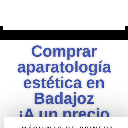
VER APARATOLOGÍA
Comprar
aparatología
estética en
Badajoz
¡A un precio