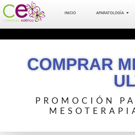
INICIO
APARATOLOGÍA
COMPRAR ME
U
PROMOCIÓN PA
MESOTERAPI