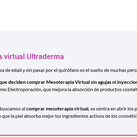
MESOTERAPIA VIRTUAL
 virtual Ultraderma
ínea de edad y sin pasar por el quirófano es el sueño de muchas per
que deciden comprar Mesoterapia Virtual sin agujas ni inyeccio
omo Electroporación, que mejora la absorción de productos cosméti
e buscamos al
comprar mesoterapia virtual,
se centra en abrir los
 que la piel absorba mejor los ingredientes activos de los cosmétic