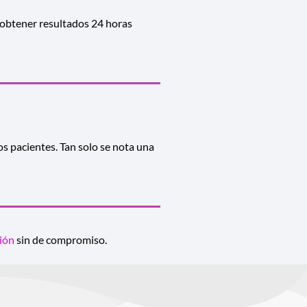
n obtener resultados 24 horas
os pacientes. Tan solo se nota una
ción
sin de compromiso.