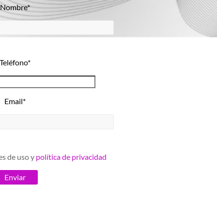
Nombre*
Teléfono*
Email*
es de uso y
política de privacidad