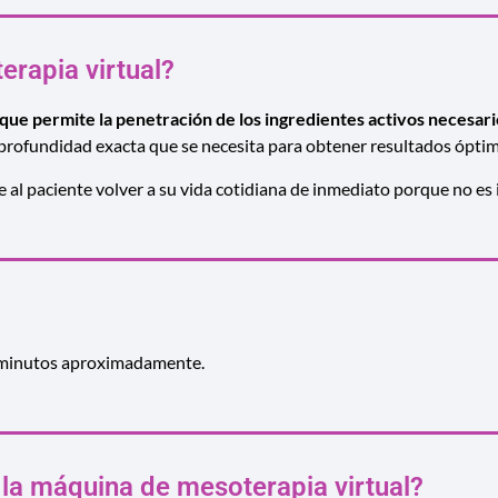
rapia virtual?
 que permite la penetración de los ingredientes activos necesari
a la profundidad exacta que se necesita para obtener resultados ópti
 al paciente volver a su vida cotidiana de inmediato porque no es 
40 minutos aproximadamente.
la máquina de mesoterapia virtual?