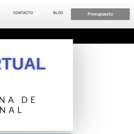
CONTACTO
BLOG
Presupuesto
RTUAL
NA DE
ONAL