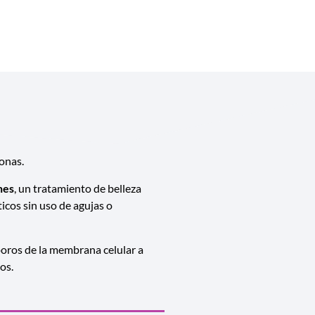
sonas.
nes
, un tratamiento de belleza
cos sin uso de agujas o
 poros de la membrana celular a
os.