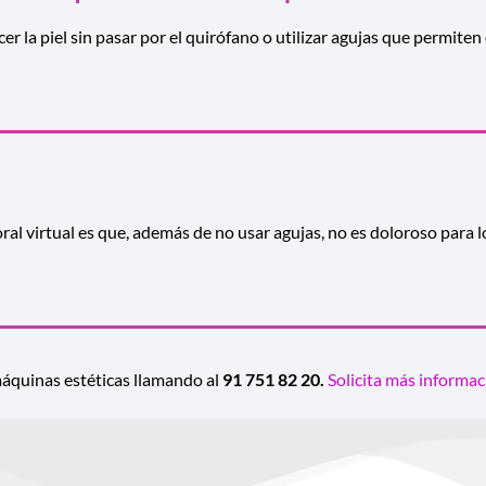
er la piel sin pasar por el quirófano o utilizar agujas que permite
oral virtual es que, además de no usar agujas, no es doloroso para l
máquinas estéticas llamando al
91 751 82 20.
Solicita más informa