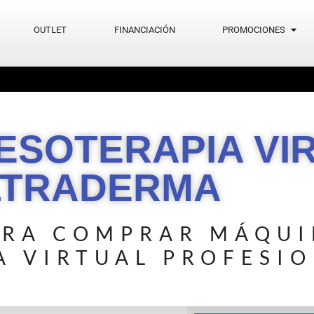
OUTLET
FINANCIACIÓN
PROMOCIONES
SOTERAPIA VI
LTRADERMA
RA COMPRAR MÁQUI
A VIRTUAL PROFESI