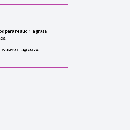
os para reducir la grasa
mos.
invasivo ni agresivo.