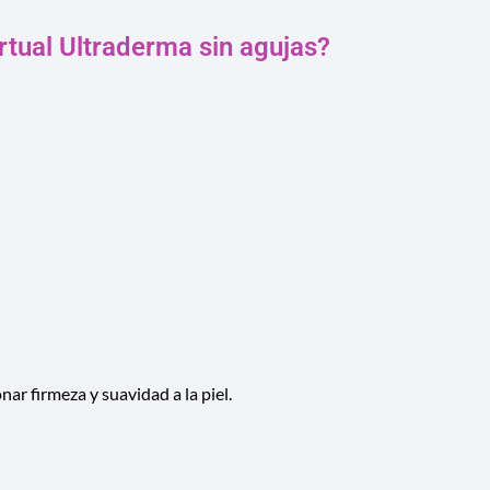
tual Ultraderma sin agujas?
ar firmeza y suavidad a la piel.